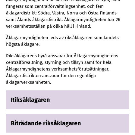
fungerar som centralförvaltningsenhet, och fem
åklagardistrikt: Södra, Västra, Norra och Östra Finlands
samt Ålands åklagardistrikt. Åklagarmyndigheten har 26
verksamhetsställen på olika håll i Finland.
Åklagarmyndigheten leds av riksåklagaren som landets
högsta åklagare.
Riksåklagarens byrå ansvarar för Åklagarmyndighetens
centralförvaltning, styrning och tillsyn samt för hela
Åklagarmyndighetens verksamhetsförutsättningar.
Åklagardistrikten ansvarar för den egentliga
åklagarverksamheten.
Riksåklagaren
Biträdande riksåklagaren