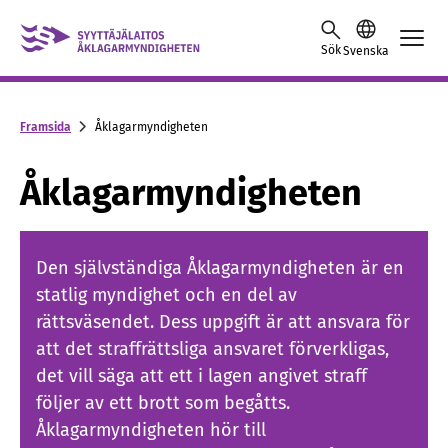
Skip to content -saavutettavuusohje
Sök
Svenska
Framsida
Åklagarmyndigheten
Åklagarmyndigheten
Den självständiga Åklagarmyndigheten är en
statlig myndighet och en del av
rättsväsendet. Dess uppgift är att ansvara för
att det straffrättsliga ansvaret förverkligas,
det vill säga att ett i lagen angivet straff
följer av ett brott som begåtts.
Åklagarmyndigheten hör till