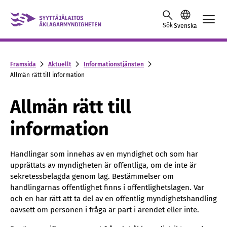
Skip to content -saavutettavuusohje
Sök
Svenska
Framsida
Aktuellt
Informationstjänsten
Allmän rätt till information
Allmän rätt till
information
Handlingar som innehas av en myndighet och som har
upprättats av myndigheten är offentliga, om de inte är
sekretessbelagda genom lag. Bestämmelser om
handlingarnas offentlighet finns i offentlighetslagen. Var
och en har rätt att ta del av en offentlig myndighetshandling
oavsett om personen i fråga är part i ärendet eller inte.