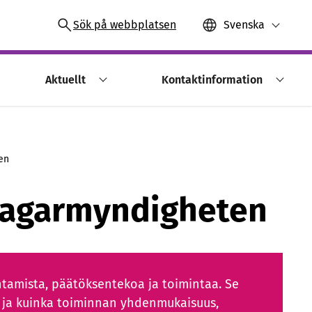
Sök på webbplatsen
Svenska
Aktuellt
Kontaktinformation
en
klagarmyndigheten
ohtamista, päätöksentekoa ja toimintaa. Se
n ja kuinka toiminnan yhdenmukaisuus,