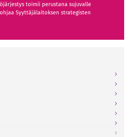
yöjärjestys toimii perustana sujuvalle
ohjaa Syyttäjälaitoksen strategisten