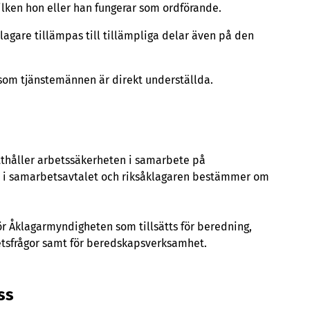
ilken hon eller han fungerar som ordförande.
agare tillämpas till tillämpliga delar även på den
som tjänstemännen är direkt underställda.
tthåller arbetssäkerheten i samarbete på
s i samarbetsavtalet och riksåklagaren bestämmer om
 Åklagarmyndigheten som tillsätts för beredning,
sfrågor samt för beredskapsverksamhet.
ess