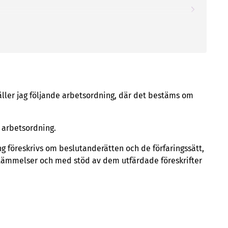
äller jag följande arbetsordning, där det bestäms om
 arbetsordning.
föreskrivs om beslutanderätten och de förfaringssätt,
tämmelser och med stöd av dem utfärdade föreskrifter