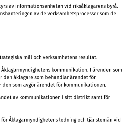
yrs av informationsenheten vid riksåklagarens byrå.
ionshanteringen av de verksamhetsprocesser som de
rategiska mål och verksamhetens resultat.
för Åklagarmyndighetens kommunikation. I ärenden som
rar den åklagare som behandlar ärendet för
ar den som avgör ärendet för kommunikationen.
andet av kommunikationen i sitt distrikt samt för
d för Åklagarmyndighetens ledning och tjänstemän vid