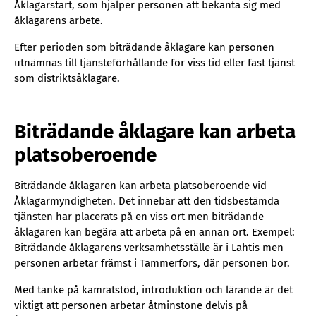
Åklagarstart, som hjälper personen att bekanta sig med
åklagarens arbete.
Efter perioden som biträdande åklagare kan personen
utnämnas till tjänsteförhållande för viss tid eller fast tjänst
som distriktsåklagare.
Biträdande åklagare kan arbeta
platsoberoende
Biträdande åklagaren kan arbeta platsoberoende vid
Åklagarmyndigheten. Det innebär att den tidsbestämda
tjänsten har placerats på en viss ort men biträdande
åklagaren kan begära att arbeta på en annan ort. Exempel:
Biträdande åklagarens verksamhetsställe är i Lahtis men
personen arbetar främst i Tammerfors, där personen bor.
Med tanke på kamratstöd, introduktion och lärande är det
viktigt att personen arbetar åtminstone delvis på