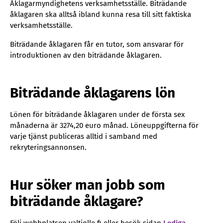
Åklagarmyndighetens verksamhetsställe. Biträdande
åklagaren ska alltså ibland kunna resa till sitt faktiska
verksamhetsställe.
Biträdande åklagaren får en tutor, som ansvarar för
introduktionen av den biträdande åklagaren.
Biträdande åklagarens lön
Lönen för biträdande åklagaren under de första sex
månaderna är 3274,20 euro månad. Löneuppgifterna för
varje tjänst publiceras alltid i samband med
rekryteringsannonsen.
Hur söker man jobb som
biträdande åklagare?