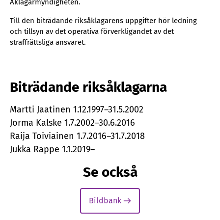
Åklagarmyndigheten.
Till den biträdande riksåklagarens uppgifter hör ledning
och tillsyn av det operativa förverkligandet av det
straffrättsliga ansvaret.
Biträdande riksåklagarna
Martti Jaatinen 1.12.1997–31.5.2002
Jorma Kalske 1.7.2002–30.6.2016
Raija Toiviainen 1.7.2016–31.7.2018
Jukka Rappe 1.1.2019–
Se också
Bildbank