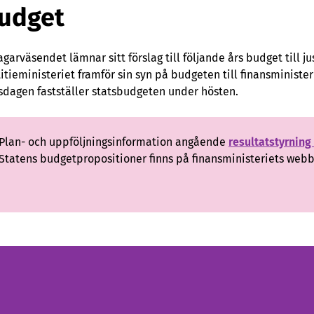
udget
agarväsendet lämnar sitt förslag till följande års budget till j
titieministeriet framför sin syn på budgeten till finansministe
sdagen fastställer statsbudgeten under hösten.
Plan- och uppföljningsinformation angående
resultatstyrnin
Statens budgetpropositioner finns på finansministeriets web