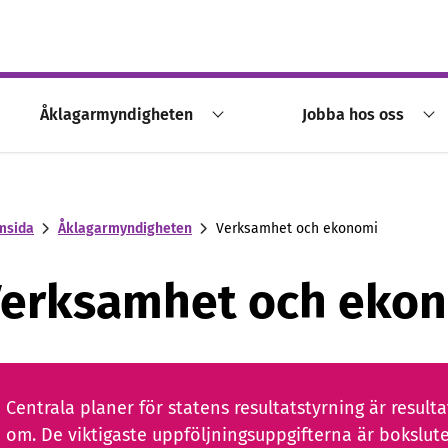
Åklagarmyndigheten
Jobba hos oss
msida
Åklagarmyndigheten
Verksamhet och ekonomi
erksamhet och eko
Centrala planer för statens resultatstyrning är resul
om. De viktigaste uppföljningsuppgifterna är bokslute