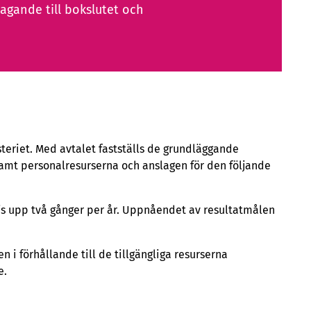
agande till bokslutet och
steriet. Med avtalet fastställs de grundläggande
samt personalresurserna och anslagen för den följande
s upp två gånger per år. Uppnåendet av resultatmålen
i förhållande till de tillgängliga resurserna
e.