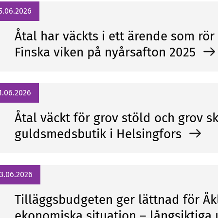
5.06.2026
Åtal har väckts i ett ärende som rör
Finska viken på nyårsafton 2025
1.06.2026
Åtal väckt för grov stöld och grov s
guldsmedsbutik i Helsingfors
3.06.2026
Tilläggsbudgeten ger lättnad för 
ekonomiska situation – långsiktiga