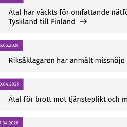
Åtal har väckts för omfattande nätf
Tyskland till Finland
5.05.2026
Riksåklagaren har anmält missnöje 
0.04.2026
Åtal för brott mot tjänsteplikt och
7.04.2026