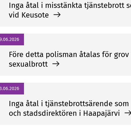
Inga åtal i misstänkta tjänstebrott
vid Keusote
9.06.2026
Före detta polisman åtalas för gro
sexualbrott
3.06.2026
Inga åtal i tjänstebrottsärende som
och stadsdirektören i Haapajärvi