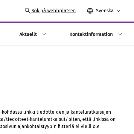
Sök på webbplatsen
Svenska
Aktuellt
Kontaktinformation
 -kohdassa linkki tiedotteiden ja kanteluratkaisujen
a/tiedotteet-kanteluratkaisut/ siten, että linkissä on
tosivun ajankohtaistyypin filtteriä ei vielä ole