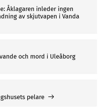
: Åklagaren inleder ingen
dning av skjutvapen i Vanda
rövande och mord i Uleåborg
dagshusets pelare