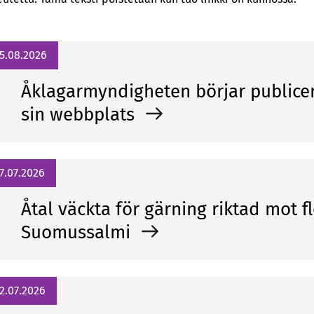
5.08.2026
Åklagarmyndigheten börjar publicer
sin webbplats
7.07.2026
Åtal väckta för gärning riktad mot f
Suomussalmi
2.07.2026