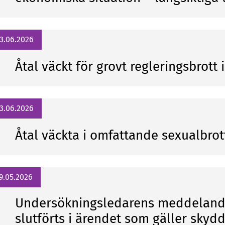
3.06.2026
Åtal väckt för grovt regleringsbrott
3.06.2026
Åtal väckta i omfattande sexualbro
9.05.2026
Undersökningsledarens meddeland
slutförts i ärendet som gäller skyd