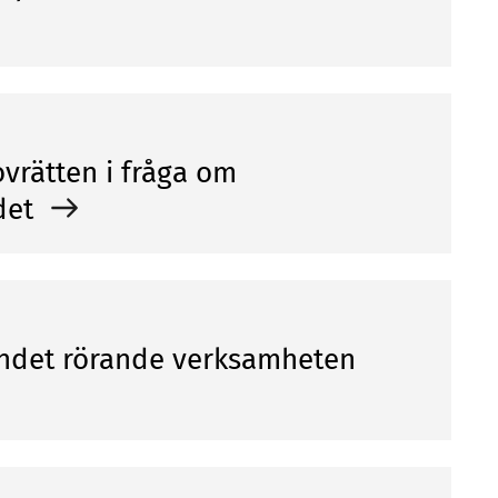
ovrätten i fråga om
ndet
endet rörande verksamheten