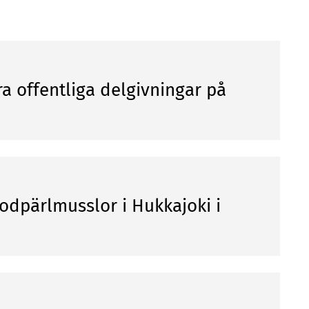
a offentliga delgivningar på
lodpärlmusslor i Hukkajoki i