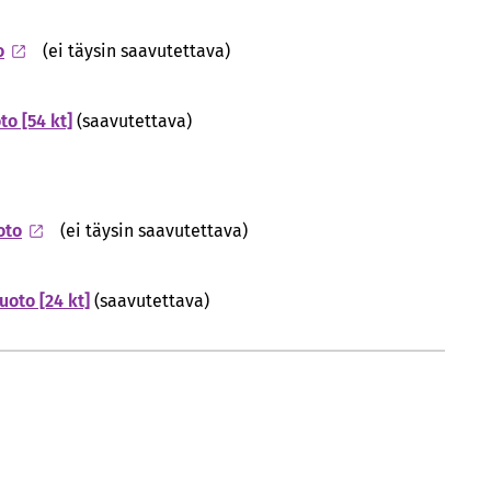
o
(ei täysin saavutettava)
o [54 kt]
(saavutettava)
oto
(ei täysin saavutettava)
oto [24 kt]
(saavutettava)