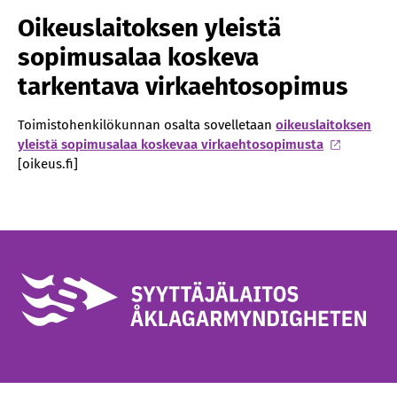
Oikeuslaitoksen yleistä
sopimusalaa koskeva
tarkentava virkaehtosopimus
Toimistohenkilökunnan osalta sovelletaan
oikeuslaitoksen
yleistä sopimusalaa koskevaa virkaehtosopimusta
[oikeus.fi]