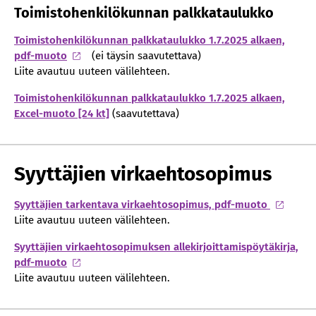
Toimistohenkilökunnan palkkataulukko
Toimistohenkilökunnan palkkataulukko 1.7.2025 alkaen,
pdf-muoto
(ei täysin saavutettava)
Liite avautuu uuteen välilehteen.
Toimistohenkilökunnan palkkataulukko 1.7.2025 alkaen,
Excel-muoto [24 kt]
(saavutettava)
Syyttäjien virkaehtosopimus
Syyttäjien tarkentava virkaehtosopimus, pdf-muoto
Liite avautuu uuteen välilehteen.
Syyttäjien virkaehtosopimuksen allekirjoittamispöytäkirja,
pdf-muoto
Liite avautuu uuteen välilehteen.