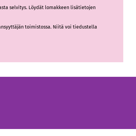
asta selvitys. Löydät lomakkeen lisätietojen
syyttäjän toimistossa. Niitä voi tiedustella