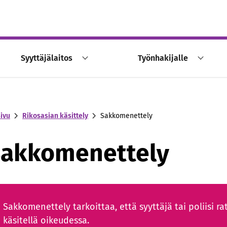
Syyttäjälaitos
Työnhakijalle
sivu
Rikosasian käsittely
Sakkomenettely
akkomenettely
Sakkomenettely tarkoittaa, että syyttäjä tai poliisi rat
käsitellä oikeudessa.