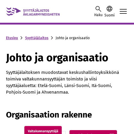
Skip to content -saavutettavuusohje
Haku
Suomi
Etusivu
Syyttäjälaitos
Johto ja organisaatio
Johto ja organisaatio
Syyttäjälaitoksen muodostavat keskushallintoyksikkönä
toimiva valtakunnansyyttäjän toimisto ja viisi
syyttäjäaluetta: Etelä-Suomi, Länsi-Suomi, Itä-Suomi,
Pohjois-Suomi ja Ahvenanmaa.
Organisaation rakenne