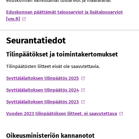
eduskunnan vahvistamat tuloarviot ja määrärahat
Eduskunnan päättämät talousarviot ja lisätalousarviot
[vm.fi]
Seurantatiedot
Tilinpäätökset ja toimintakertomukset
Tilinpäätösten liitteet eivät ole saavutettavia.
Syyttäjälaitoksen tilinpäätös 2025
Syyttäjälaitoksen tilinpäätös 2024
Syyttäjälaitoksen tilinpäätös 2023
Vuoden 2023 tilinpäätöksen liitteet, ei saavutettava
Oikeusministeriön kannanotot