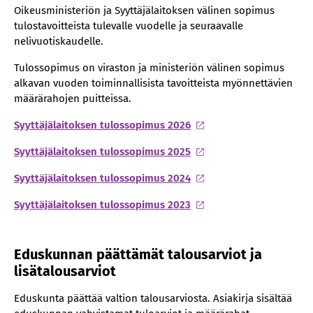
Oikeusministeriön ja Syyttäjälaitoksen välinen sopimus
tulostavoitteista tulevalle vuodelle ja seuraavalle
nelivuotiskaudelle.
Tulossopimus on viraston ja ministeriön välinen sopimus
alkavan vuoden toiminnallisista tavoitteista myönnettävien
määrärahojen puitteissa.
Syyttäjälaitoksen tulossopimus 2026
Syyttäjälaitoksen tulossopimus 2025
Syyttäjälaitoksen tulossopimus 2024
Syyttäjälaitoksen tulossopimus 2023
Eduskunnan päättämät talousarviot ja
lisätalousarviot
Eduskunta päättää valtion talousarviosta. Asiakirja sisältää