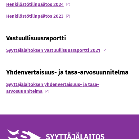
Henkilöstötilinpäätös 2024
Henkilöstötilinpäätös 2023
Vastuullisuusraportti
Syyttäjälaitoksen vastuullisuusraportti 2021
Yhdenvertaisuus- ja tasa-arvosuunnitelma
Syyttäjälaitoksen yhdenvertaisuus- ja tasa-
arvosuunnitelma