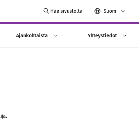
Hae sivustolta
Suomi
Ajankohtaista
Yhteystiedot
uja.