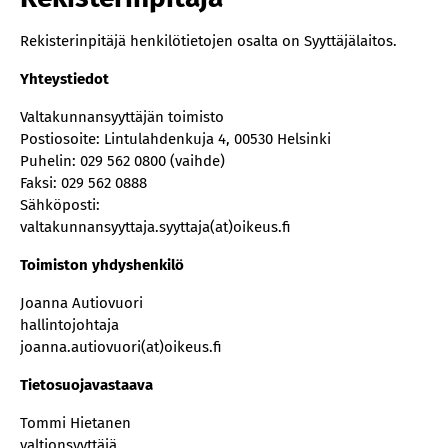
Rekisterinpitäjä henkilötietojen osalta on Syyttäjälaitos.
Yhteystiedot
Valtakunnansyyttäjän toimisto
Postiosoite: Lintulahdenkuja 4, 00530 Helsinki
Puhelin: 029 562 0800 (vaihde)
Faksi: 029 562 0888
Sähköposti:
valtakunnansyyttaja.syyttaja(at)oikeus.fi
Toimiston yhdyshenkilö
Joanna Autiovuori
hallintojohtaja
joanna.autiovuori(at)oikeus.fi
Tietosuojavastaava
Tommi Hietanen
valtionsyyttäjä