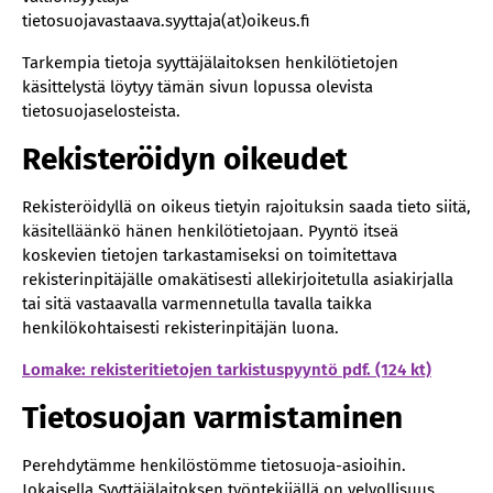
tietosuojavastaava.syyttaja(at)oikeus.fi
Tarkempia tietoja syyttäjälaitoksen henkilötietojen
käsittelystä löytyy tämän sivun lopussa olevista
tietosuojaselosteista.
Rekisteröidyn oikeudet
Rekisteröidyllä on oikeus tietyin rajoituksin saada tieto siitä,
käsitelläänkö hänen henkilötietojaan. Pyyntö itseä
koskevien tietojen tarkastamiseksi on toimitettava
rekisterinpitäjälle omakätisesti allekirjoitetulla asiakirjalla
tai sitä vastaavalla varmennetulla tavalla taikka
henkilökohtaisesti rekisterinpitäjän luona.
Lomake: rekisteritietojen tarkistuspyyntö pdf. (124 kt)
Tietosuojan varmistaminen
Perehdytämme henkilöstömme tietosuoja-asioihin.
Jokaisella Syyttäjälaitoksen työntekijällä on velvollisuus