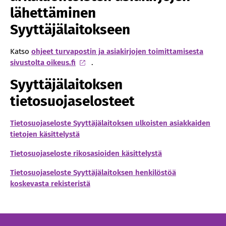
lähettäminen
Syyttäjälaitokseen
Katso
ohjeet turvapostin ja asiakirjojen toimittamisesta
sivustolta oikeus.fi
.
Syyttäjälaitoksen
tietosuojaselosteet
Tietosuojaseloste Syyttäjälaitoksen ulkoisten asiakkaiden
tietojen käsittelystä
Tietosuojaseloste rikosasioiden käsittelystä
Tietosuojaseloste Syyttäjälaitoksen henkilöstöä
koskevasta rekisteristä