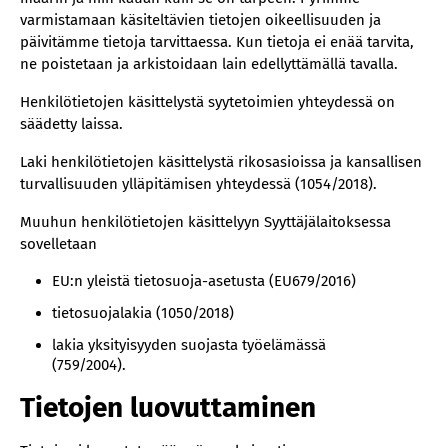
varmistamaan käsiteltävien tietojen oikeellisuuden ja
päivitämme tietoja tarvittaessa. Kun tietoja ei enää tarvita,
ne poistetaan ja arkistoidaan lain edellyttämällä tavalla.
Henkilötietojen käsittelystä syytetoimien yhteydessä on
säädetty laissa.
Laki henkilötietojen käsittelystä rikosasioissa ja kansallisen
turvallisuuden ylläpitämisen yhteydessä (1054/2018).
Muuhun henkilötietojen käsittelyyn Syyttäjälaitoksessa
sovelletaan
EU:n yleistä tietosuoja-asetusta (EU679/2016)
tietosuojalakia (1050/2018)
lakia yksityisyyden suojasta työelämässä
(759/2004).
Tietojen luovuttaminen