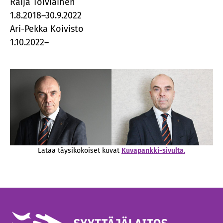
Raija Toiviainen
1.8.2018–30.9.2022
Ari-Pekka Koivisto
1.10.2022–
Lataa täysikokoiset kuvat
Kuvapankki-sivulta.