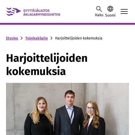
Skip to content -saavutettavuusohje
Haku
Suomi
Etusivu
Työnhakijalle
Harjoittelijoiden kokemuksia
Harjoittelijoiden
kokemuksia