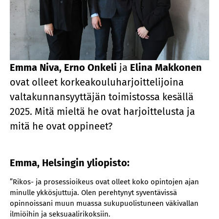
Emma Niva,
Erno Onkeli
ja
Elina Makkonen
ovat olleet korkeakouluharjoittelijoina
valtakunnansyyttäjän toimistossa kesällä
2025. Mitä mieltä he ovat harjoittelusta ja
mitä he ovat oppineet?
Emma, Helsingin yliopisto:
”Rikos- ja prosessioikeus ovat olleet koko opintojen ajan
minulle ykkösjuttuja. Olen perehtynyt syventävissä
opinnoissani muun muassa sukupuolistuneen väkivallan
ilmiöihin ja seksuaalirikoksiin.