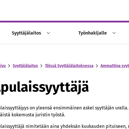
Syyttäjälaitos
Työnhakijalle
sivu
Syyttäjälaitos
Töissä Syyttäjälaitoksessa
Ammattina syyt
pulaissyyttäjä
laissyyttäjyys on yleensä ensimmäinen askel syyttäjän uralla. 
äistä kokemusta juristin työstä.
laissyyttäjä nimitetään aina yhdeksän kuukauden pituiseen, 