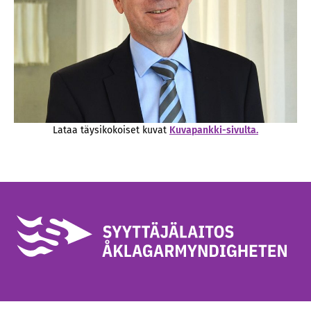
Lataa täysikokoiset kuvat
Kuvapankki-sivulta.