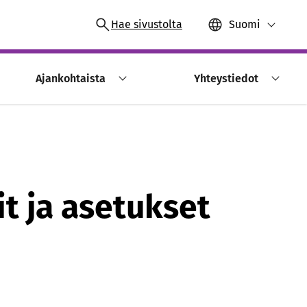
Hae sivustolta
Suomi
Ajankohtaista
Yhteystiedot
it ja asetukset