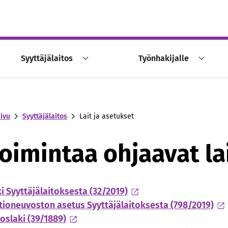
Syyttäjälaitos
Työnhakijalle
sivu
Syyttäjälaitos
Lait ja asetukset
oimintaa ohjaavat la
i Syyttäjälaitoksesta (32/2019)
tioneuvoston asetus Syyttäjälaitoksesta (798/2019)
oslaki (39/1889)