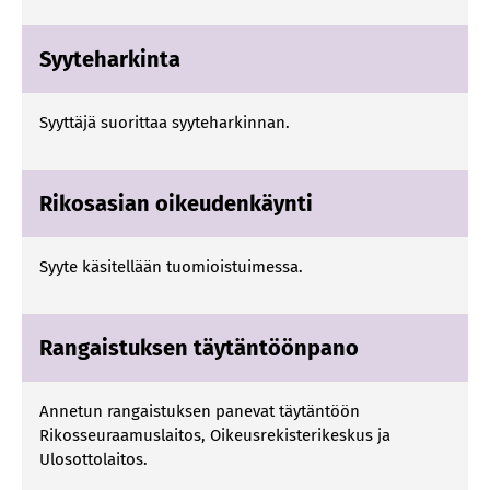
Syyteharkinta
Syyttäjä suorittaa syyteharkinnan.
Rikosasian oikeudenkäynti
Syyte käsitellään tuomioistuimessa.
Rangaistuksen täytäntöönpano
Annetun rangaistuksen panevat täytäntöön
Rikosseuraamuslaitos, Oikeusrekisterikeskus ja
Ulosottolaitos.