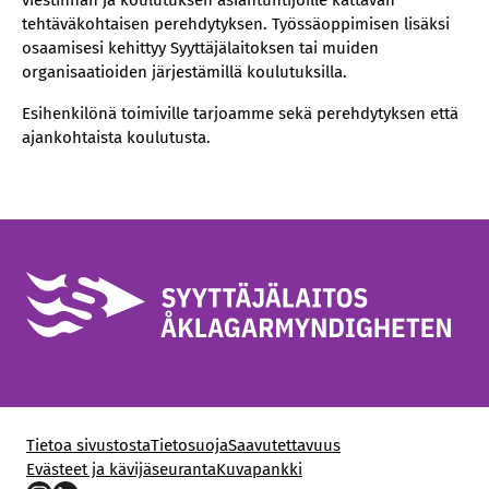
tehtäväkohtaisen perehdytyksen. Työssäoppimisen lisäksi
osaamisesi kehittyy Syyttäjälaitoksen tai muiden
organisaatioiden järjestämillä koulutuksilla.
Esihenkilönä toimiville tarjoamme sekä perehdytyksen että
ajankohtaista koulutusta.
Tietoa sivustosta
Tietosuoja
Saavutettavuus
Evästeet ja kävijäseuranta
Kuvapankki