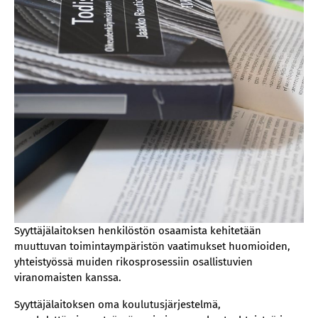
Syyttäjälaitoksen henkilöstön osaamista kehitetään
muuttuvan toimintaympäristön vaatimukset huomioiden,
yhteistyössä muiden rikosprosessiin osallistuvien
viranomaisten kanssa.
Syyttäjälaitoksen oma koulutusjärjestelmä,