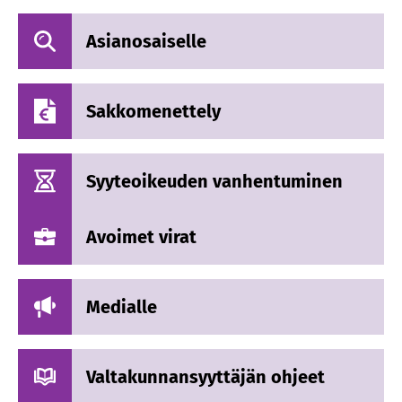
Asianosaiselle
Sakkomenettely
Syyteoikeuden vanhentuminen
Avoimet virat
Medialle
Valtakunnansyyttäjän ohjeet