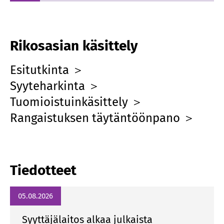
Rikosasian käsittely
Esitutkinta ＞
Syyteharkinta ＞
Tuomioistuinkäsittely ＞
Rangaistuksen täytäntöönpano ＞
Tiedotteet
05.08.2026
Syyttäjälaitos alkaa julkaista