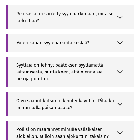
Rikosasia on siirretty syyteharkintaan, mitä se
tarkoittaa?
Miten kauan syyteharkinta kestää?
Syyttäjä on tehnyt päätöksen syyttämättä
jättämisestä, mutta koen, että olennaisia
tietoja puuttuu.
Olen saanut kutsun oikeudenkäyntiin. Pitääkö
minun tulla paikan päälle?
Poliisi on määrännyt minulle väliaikaisen
ajokiellon. Milloin saan ajokorttini takaisin?