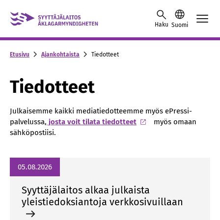
Skip to content -saavutettavuusohje
Haku
Suomi
Etusivu
Ajankohtaista
Tiedotteet
Tiedotteet
Julkaisemme kaikki mediatiedotteemme myös ePressi-
palvelussa,
josta voit tilata tiedotteet
myös omaan
sähköpostiisi.
05.08.2026
Syyttäjälaitos alkaa julkaista
yleistiedoksiantoja verkkosivuillaan