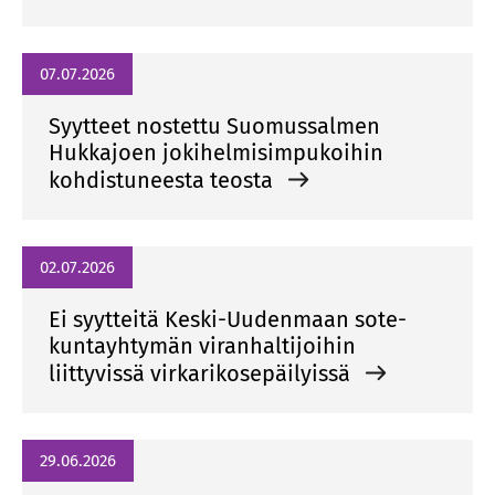
07.07.2026
Syytteet nostettu Suomussalmen
Hukkajoen jokihelmisimpukoihin
kohdistuneesta teosta
02.07.2026
Ei syytteitä Keski-Uudenmaan sote-
kuntayhtymän viranhaltijoihin
liittyvissä virkarikosepäilyissä
29.06.2026