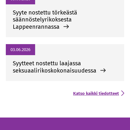
Syyte nostettu törkeästä
säännöstelyrikoksesta
Lappeenrannassa
03.06.2026
Syytteet nostettu laajassa
seksuaalirikoskokonaisuudessa
Katso kaikki tiedotteet