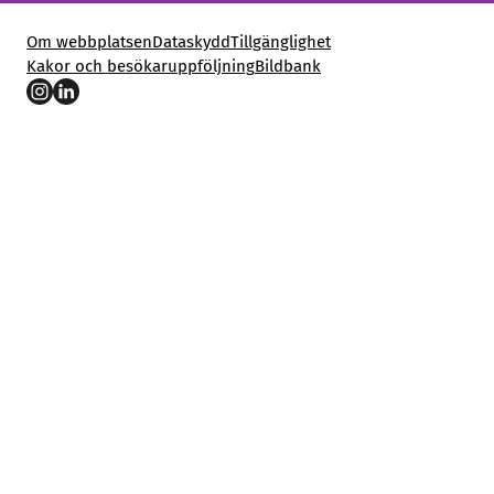
Om webbplatsen
Dataskydd
Tillgänglighet
Kakor och besökaruppföljning
Bildbank