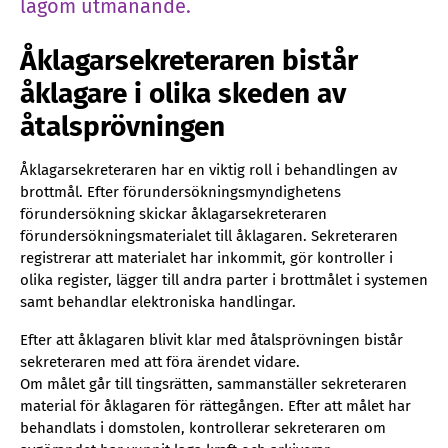
lagom utmanande.
Åklagarsekreteraren bistår
åklagare i olika skeden av
åtalsprövningen
Åklagarsekreteraren har en viktig roll i behandlingen av
brottmål. Efter förundersökningsmyndighetens
förundersökning skickar åklagarsekreteraren
förundersökningsmaterialet till åklagaren. Sekreteraren
registrerar att materialet har inkommit, gör kontroller i
olika register, lägger till andra parter i brottmålet i systemen
samt behandlar elektroniska handlingar.
Efter att åklagaren blivit klar med åtalsprövningen bistår
sekreteraren med att föra ärendet vidare.
Om målet går till tingsrätten, sammanställer sekreteraren
material för åklagaren för rättegången. Efter att målet har
behandlats i domstolen, kontrollerar sekreteraren om