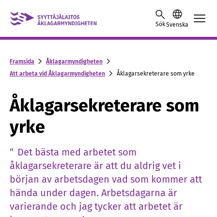
Skip to content -saavutettavuusohje
Sök
Svenska
Framsida
Åklagarmyndigheten
Att arbeta vid Åklagarmyndigheten
Åklagarsekreterare som yrke
Åklagarsekreterare som
yrke
Det bästa med arbetet som
åklagarsekreterare är att du aldrig vet i
början av arbetsdagen vad som kommer att
hända under dagen. Arbetsdagarna är
varierande och jag tycker att arbetet är