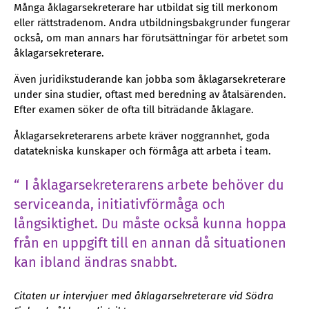
Många åklagarsekreterare har utbildat sig till merkonom
eller rättstradenom. Andra utbildningsbakgrunder fungerar
också, om man annars har förutsättningar för arbetet som
åklagarsekreterare.
Även juridikstuderande kan jobba som åklagarsekreterare
under sina studier, oftast med beredning av åtalsärenden.
Efter examen söker de ofta till biträdande åklagare.
Åklagarsekreterarens arbete kräver noggrannhet, goda
datatekniska kunskaper och förmåga att arbeta i team.
I åklagarsekreterarens arbete behöver du
serviceanda, initiativförmåga och
långsiktighet. Du måste också kunna hoppa
från en uppgift till en annan då situationen
kan ibland ändras snabbt.
Citaten ur intervjuer med åklagarsekreterare vid Södra