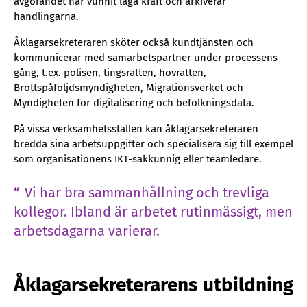
avgörandet har vunnit laga kraft och arkiverar
handlingarna.
Åklagarsekreteraren sköter också kundtjänsten och
kommunicerar med samarbetspartner under processens
gång, t.ex. polisen, tingsrätten, hovrätten,
Brottspåföljdsmyndigheten, Migrationsverket och
Myndigheten för digitalisering och befolkningsdata.
På vissa verksamhetsställen kan åklagarsekreteraren
bredda sina arbetsuppgifter och specialisera sig till exempel
som organisationens IKT-sakkunnig eller teamledare.
Vi har bra sammanhållning och trevliga
kollegor. Ibland är arbetet rutinmässigt, men
arbetsdagarna varierar.
Åklagarsekreterarens utbildning