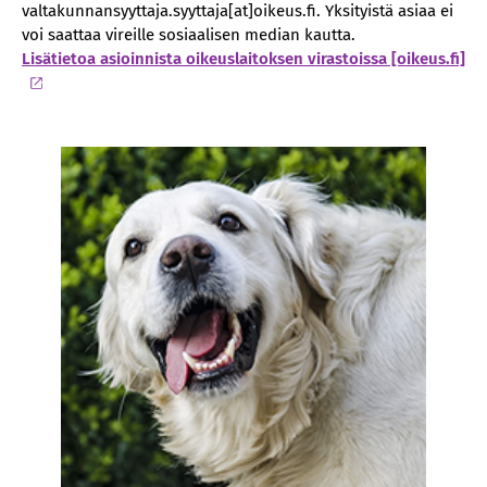
valtakunnansyyttaja.syyttaja[at]oikeus.fi. Yksityistä asiaa ei
voi saattaa vireille sosiaalisen median kautta.
Lisätietoa asioinnista oikeuslaitoksen virastoissa [oikeus.fi]