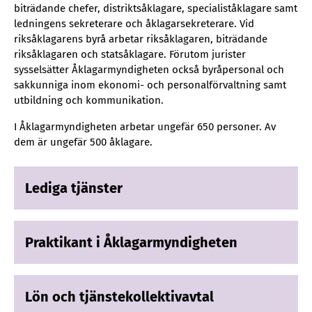
biträdande chefer, distriktsåklagare, specialiståklagare samt
ledningens sekreterare och åklagarsekreterare. Vid
riksåklagarens byrå arbetar riksåklagaren, biträdande
riksåklagaren och statsåklagare. Förutom jurister
sysselsätter Åklagarmyndigheten också byråpersonal och
sakkunniga inom ekonomi- och personalförvaltning samt
utbildning och kommunikation.
I Åklagarmyndigheten arbetar ungefär 650 personer. Av
dem är ungefär 500 åklagare.
Lediga tjänster
Praktikant i Åklagarmyndigheten
Lön och tjänstekollektivavtal