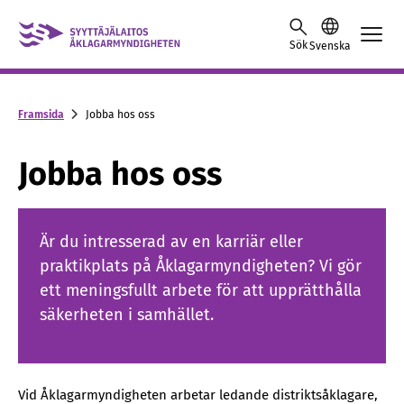
Skip to content -saavutettavuusohje
Sök
Svenska
Framsida
Jobba hos oss
Jobba hos oss
Är du intresserad av en karriär eller
praktikplats på Åklagarmyndigheten? Vi gör
ett meningsfullt arbete för att upprätthålla
säkerheten i samhället.
Vid Åklagarmyndigheten arbetar ledande distriktsåklagare,