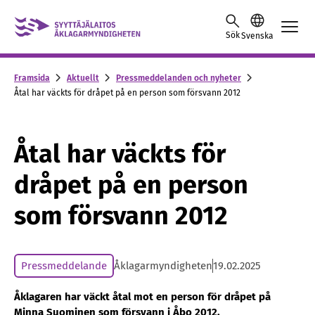
Skip to content -saavutettavuusohje
Sök
Svenska
Framsida
Aktuellt
Pressmeddelanden och nyheter
Åtal har väckts för dråpet på en person som försvann 2012
Åtal har väckts för
dråpet på en person
som försvann 2012
Pressmeddelande
Åklagarmyndigheten
19.02.2025
Åklagaren har väckt åtal mot en person för dråpet på
Minna Suominen som försvann i Åbo 2012.