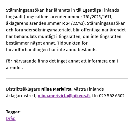
Stämningsansökan har lämnats in till Egentliga Finlands
tingsrätt (tingsrättens ärendenummer 761/2025/1611,
åklagarens ärendenummer R 24/22743). Stämningsansökan
och förundersökningsmaterialet blir offentliga när ärendet
har behandlats muntligt i tingsrätten, om inte tingsrätten
bestämmer något annat. Tidpunkten för
huvudförhandlingen har inte ännu bestämts.
För närvarande finns det inget annat att informera om i
ärendet.
Distriktsåklagare
Niina Merivirta
, Västra Finlands
åklagardistrikt,
niina­­.merivirta­­@oikeus­­.fi
, tfn 029 562 6502
Taggar:
Dråp