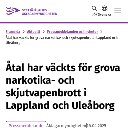
Hoppa till innehållet
Sök
Svenska
Framsida
Aktuellt
Pressmeddelanden och nyheter
Åtal har väckts för grova narkotika- och skjutvapenbrott i Lappland och
Uleåborg
Åtal har väckts för grova
narkotika- och
skjutvapenbrott i
Lappland och Uleåborg
Pressmeddelande
Åklagarmyndigheten
16.04.2025