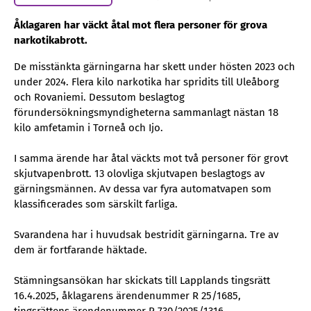
Åklagaren har väckt åtal mot flera personer för grova
narkotikabrott.
De misstänkta gärningarna har skett under hösten 2023 och
under 2024. Flera kilo narkotika har spridits till Uleåborg
och Rovaniemi. Dessutom beslagtog
förundersökningsmyndigheterna sammanlagt nästan 18
kilo amfetamin i Torneå och Ijo.
I samma ärende har åtal väckts mot två personer för grovt
skjutvapenbrott. 13 olovliga skjutvapen beslagtogs av
gärningsmännen. Av dessa var fyra automatvapen som
klassificerades som särskilt farliga.
Svarandena har i huvudsak bestridit gärningarna. Tre av
dem är fortfarande häktade.
Stämningsansökan har skickats till Lapplands tingsrätt
16.4.2025, åklagarens ärendenummer R 25/1685,