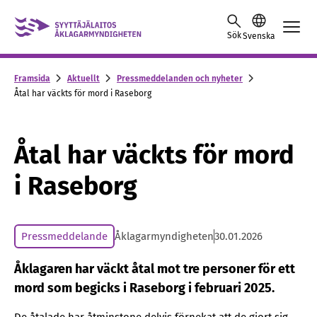
Skip to content -saavutettavuusohje
Sök
Svenska
Framsida
Aktuellt
Pressmeddelanden och nyheter
Åtal har väckts för mord i Raseborg
Åtal har väckts för mord
i Raseborg
Pressmeddelande
Åklagarmyndigheten
30.01.2026
Åklagaren har väckt åtal mot tre personer för ett
mord som begicks i Raseborg i februari 2025.