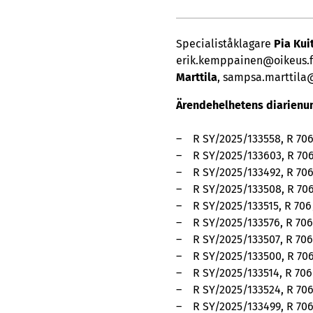
Specialiståklagare
Pia Kui
erik.kemppainen@oikeus.fi
Marttila
, sampsa.marttila@
Ärendehelhetens diarienum
– R SY/2025/133558, R 70
– R SY/2025/133603, R 70
– R SY/2025/133492, R 70
– R SY/2025/133508, R 70
– R SY/2025/133515, R 706
– R SY/2025/133576, R 70
– R SY/2025/133507, R 70
– R SY/2025/133500, R 70
– R SY/2025/133514, R 70
– R SY/2025/133524, R 70
– R SY/2025/133499, R 70