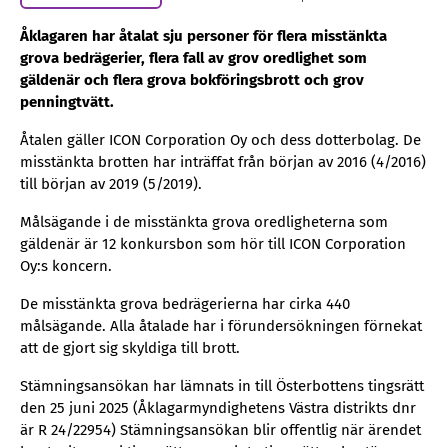
Åklagaren har åtalat sju personer för flera misstänkta
grova bedrägerier, flera fall av grov oredlighet som
gäldenär och flera grova bokföringsbrott och grov
penningtvätt.
Åtalen gäller ICON Corporation Oy och dess dotterbolag. De
misstänkta brotten har inträffat från början av 2016 (4/2016)
till början av 2019 (5/2019).
Målsägande i de misstänkta grova oredligheterna som
gäldenär är 12 konkursbon som hör till ICON Corporation
Oy:s koncern.
De misstänkta grova bedrägerierna har cirka 440
målsägande. Alla åtalade har i förundersökningen förnekat
att de gjort sig skyldiga till brott.
Stämningsansökan har lämnats in till Österbottens tingsrätt
den 25 juni 2025 (Åklagarmyndighetens Västra distrikts dnr
är R 24/22954) Stämningsansökan blir offentlig när ärendet