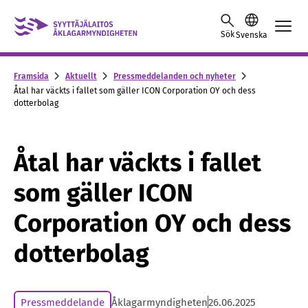
Skip to content -saavutettavuusohje
Sök
Svenska
Framsida
Aktuellt
Pressmeddelanden och nyheter
Åtal har väckts i fallet som gäller ICON Corporation OY och dess
dotterbolag
Åtal har väckts i fallet
som gäller ICON
Corporation OY och dess
dotterbolag
Pressmeddelande
Åklagarmyndigheten
26.06.2025