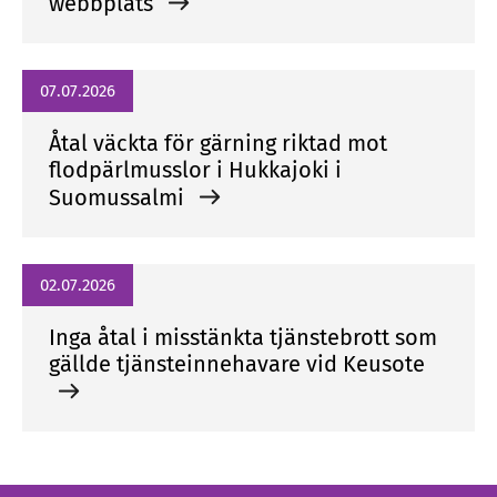
webbplats
07.07.2026
Åtal väckta för gärning riktad mot
flodpärlmusslor i Hukkajoki i
Suomussalmi
02.07.2026
Inga åtal i misstänkta tjänstebrott som
gällde tjänsteinnehavare vid Keusote