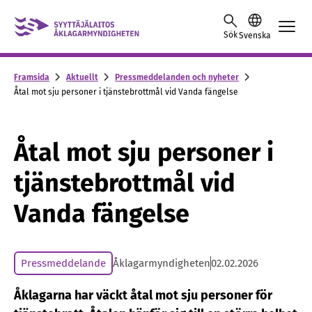
Skip to content -saavutettavuusohje
Sök
Svenska
Framsida
Aktuellt
Pressmeddelanden och nyheter
Åtal mot sju personer i tjänstebrottmål vid Vanda fängelse
Åtal mot sju personer i
tjänstebrottmål vid
Vanda fängelse
Pressmeddelande
Åklagarmyndigheten
02.02.2026
Åklagarna har väckt åtal mot sju personer för