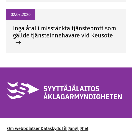
02.07.2026
Inga åtal i misstänkta tjänstebrott som
gällde tjänsteinnehavare vid Keusote
Om webbplatsen
Dataskydd
Tillgänglighet