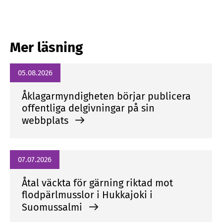
Mer läsning
05.08.2026
Åklagarmyndigheten börjar publicera
offentliga delgivningar på sin
webbplats
07.07.2026
Åtal väckta för gärning riktad mot
flodpärlmusslor i Hukkajoki i
Suomussalmi