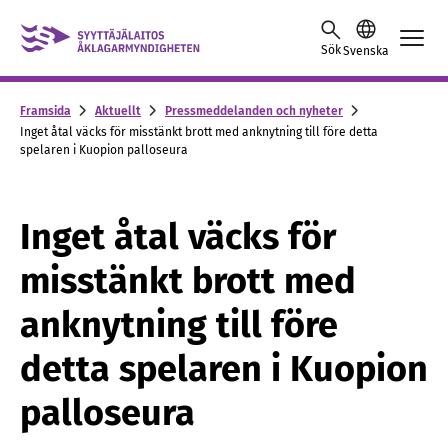
Skip to content -saavutettavuusohje
Sök
Svenska
Framsida
Aktuellt
Pressmeddelanden och nyheter
Inget åtal väcks för misstänkt brott med anknytning till före detta
spelaren i Kuopion palloseura
Inget åtal väcks för
misstänkt brott med
anknytning till före
detta spelaren i Kuopion
palloseura