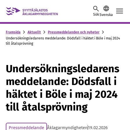
Skip to content -saavutettavuusohje
Sök
Svenska
Framsida
Aktuellt
Pressmeddelanden och nyheter
Undersökningsledarens meddelande: Dödsfall i häktet i Böle i maj 2024
till åtalsprövning
Undersökningsledarens
meddelande: Dödsfall i
häktet i Böle i maj 2024
till åtalsprövning
Pressmeddelande
Åklagarmyndigheten
19.02.2026