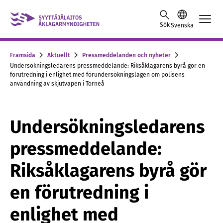
Skip to content -saavutettavuusohje
Sök
Svenska
Framsida
Aktuellt
Pressmeddelanden och nyheter
Undersökningsledarens pressmeddelande: Riksåklagarens byrå gör en
förutredning i enlighet med förundersökningslagen om polisens
användning av skjutvapen i Torneå
Undersökningsledarens
pressmeddelande:
Riksåklagarens byrå gör
en förutredning i
enlighet med