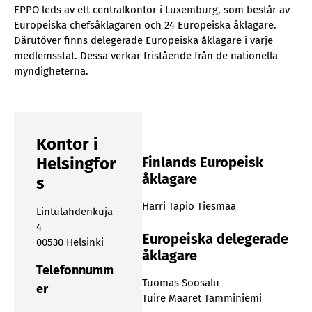
EPPO leds av ett centralkontor i Luxemburg, som består av
Europeiska chefsåklagaren och 24 Europeiska åklagare.
Därutöver finns delegerade Europeiska åklagare i varje
medlemsstat. Dessa verkar fristående från de nationella
myndigheterna.
Kontor i
Helsingfor
Finlands Europeisk
åklagare
s
Harri Tapio Tiesmaa
Lintulahdenkuja
4
Europeiska delegerade
00530 Helsinki
åklagare
Telefonnumm
Tuomas Soosalu
er
Tuire Maaret Tamminiemi