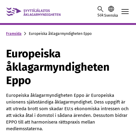
Skip to content -saavutettavuusohje
Sök
Svenska
Framsida
Europeiska åklagarmyndigheten Eppo
Europeiska
åklagarmyndigheten
Eppo
Europeiska åklagarmyndigheten Eppo är Europeiska
unionens självständiga åklagarmyndighet. Dess uppgift är
att utreda brott som skadar EU:s ekonomiska intressen och
att väcka åtal i domstol i sådana ärenden. Dessutom bidrar
EPPO till att harmonisera rättspraxis mellan
medlemsstaterna.