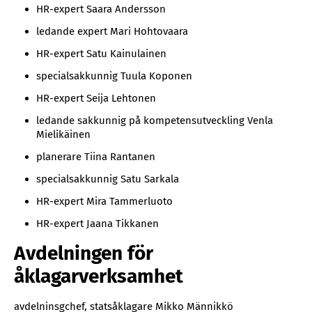
HR-expert Saara Andersson
ledande expert Mari Hohtovaara
HR-expert Satu Kainulainen
specialsakkunnig Tuula Koponen
HR-expert Seija Lehtonen
ledande sakkunnig på kompetensutveckling Venla
Mielikäinen
planerare Tiina Rantanen
specialsakkunnig Satu Sarkala
HR-expert Mira Tammerluoto
HR-expert Jaana Tikkanen
Avdelningen för
åklagarverksamhet
avdelninsgchef, statsåklagare Mikko Männikkö