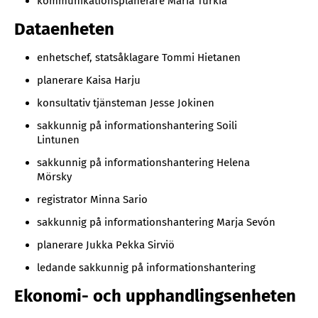
kommunikationsplanerare Maria Turkia
Dataenheten
enhetschef, statsåklagare Tommi Hietanen
planerare Kaisa Harju
konsultativ tjänsteman Jesse Jokinen
sakkunnig på informationshantering Soili
Lintunen
sakkunnig på informationshantering Helena
Mörsky
registrator Minna Sario
sakkunnig på informationshantering Marja Sevón
planerare Jukka Pekka Sirviö
ledande sakkunnig på informationshantering
Ekonomi- och upphandlingsenheten