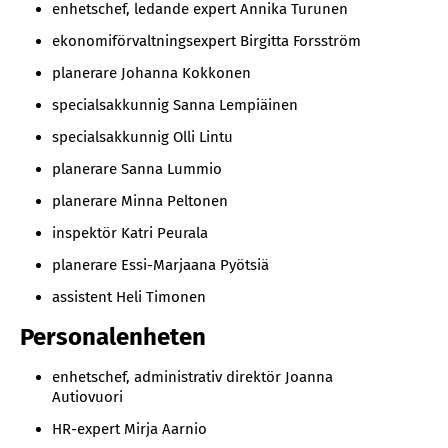
enhetschef, ledande expert Annika Turunen
ekonomiförvaltningsexpert Birgitta Forsström
planerare Johanna Kokkonen
specialsakkunnig Sanna Lempiäinen
specialsakkunnig Olli Lintu
planerare Sanna Lummio
planerare Minna Peltonen
inspektör Katri Peurala
planerare Essi-Marjaana Pyötsiä
assistent Heli Timonen
Personalenheten
enhetschef, administrativ direktör Joanna
Autiovuori
HR-expert Mirja Aarnio