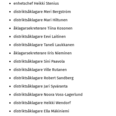
enhetschef Heikki Stenius
distriktsåklagare Meri Bergström
distriktsåklagare Mari Hiltunen
åklagarsekreterare Tiina Kosonen
distriktsåklagare Eevi Laitinen
distriktsåklagare Taneli Laukkanen
åklagarsekreterare Iiris Nieminen
distriktsåklagare Sini Paavola
distriktsåklagare Ville Rutanen
distriktsåklagare Robert Sandberg
distriktsåklagare Jari Syväranta
distriktsåklagare Noora Voss-Lagerlund
distriktsåklagare Heikki Wendorf
distriktsåklagare Ella Mäkiniemi