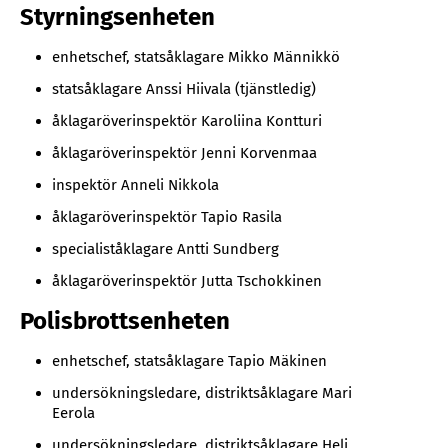
Styrningsenheten
enhetschef, statsåklagare Mikko Männikkö
statsåklagare Anssi Hiivala (tjänstledig)
åklagaröverinspektör Karoliina Kontturi
åklagaröverinspektör Jenni Korvenmaa
inspektör Anneli Nikkola
åklagaröverinspektör Tapio Rasila
specialiståklagare Antti Sundberg
åklagaröverinspektör Jutta Tschokkinen
Polisbrottsenheten
enhetschef, statsåklagare Tapio Mäkinen
undersökningsledare, distriktsåklagare Mari
Eerola
undersökningsledare, distriktsåklagare Heli