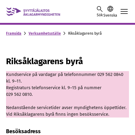
Skip to content -saavutettavuusohje
Sök
Svenska
Framsida
Verksamhetsställe
Riksåklagarens byrå
Riksåklagarens byrå
Kundservice på vardagar på telefonnummer 029 562 0840
kl. 9–11.
Registraturs telefonservice kl. 9–15 på nummer
029 562 0810.
Nedanstående servicetider avser myndighetens öppettider.
Vid Riksåklagarens byrå finns ingen besöksservice.
Besöksadress