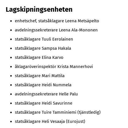
Lagskipningsenheten
enhetschef, statsåklagare Leena Metsäpelto
avdelningssekreterare Leena Ala-Mononen
statsåklagare Tuuli Eerolainen
statsåklagare Sampsa Hakala
statsåklagare Elina Karvo
åklagaröverinspektör Krista Mannerhovi
statsåklagare Mari Mattila
statsåklagare Heidi Nummela
avdelningssekreterare Helle Palu
statsåklagare Heidi Savurinne
statsåklagare Tuire Tamminiemi (tjänstledig)
statsåklagare Heli Vesaaja (Eurojust)