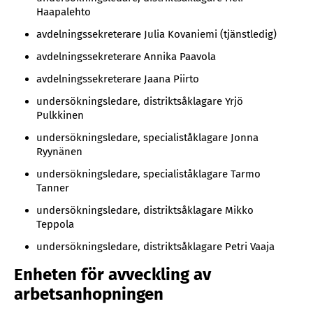
Haapalehto
avdelningssekreterare Julia Kovaniemi (tjänstledig)
avdelningssekreterare Annika Paavola
avdelningssekreterare Jaana Piirto
undersökningsledare, distriktsåklagare Yrjö
Pulkkinen
undersökningsledare, specialiståklagare Jonna
Ryynänen
undersökningsledare, specialiståklagare Tarmo
Tanner
undersökningsledare, distriktsåklagare Mikko
Teppola
undersökningsledare, distriktsåklagare Petri Vaaja
Enheten för avveckling av
arbetsanhopningen