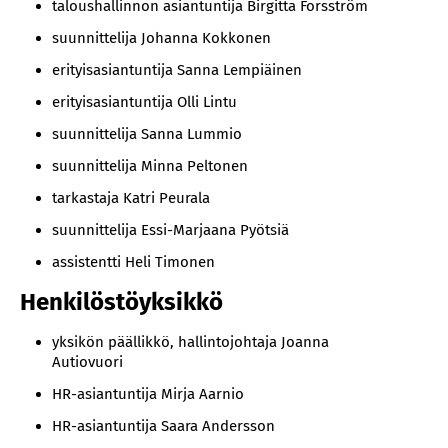
taloushallinnon asiantuntija Birgitta Forsström
suunnittelija Johanna Kokkonen
erityisasiantuntija Sanna Lempiäinen
erityisasiantuntija Olli Lintu
suunnittelija Sanna Lummio
suunnittelija Minna Peltonen
tarkastaja Katri Peurala
suunnittelija Essi-Marjaana Pyötsiä
assistentti Heli Timonen
Henkilöstöyksikkö
yksikön päällikkö, hallintojohtaja Joanna
Autiovuori
HR-asiantuntija Mirja Aarnio
HR-asiantuntija Saara Andersson