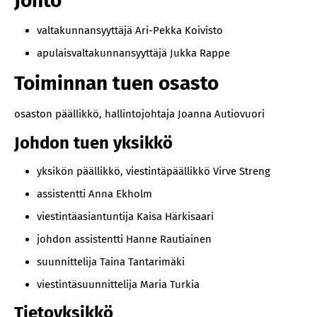
Johto
valtakunnansyyttäjä Ari-Pekka Koivisto
apulaisvaltakunnansyyttäjä Jukka Rappe
Toiminnan tuen osasto
osaston päällikkö, hallintojohtaja Joanna Autiovuori
Johdon tuen yksikkö
yksikön päällikkö, viestintäpäällikkö Virve Streng
assistentti Anna Ekholm
viestintäasiantuntija Kaisa Härkisaari
johdon assistentti Hanne Rautiainen
suunnittelija Taina Tantarimäki
viestintäsuunnittelija Maria Turkia
Tietoyksikkö