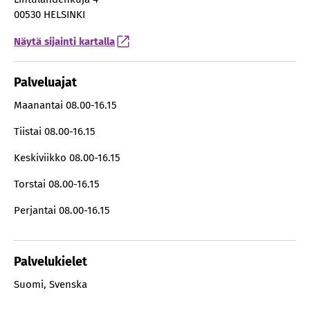
00530 HELSINKI
Näytä sijainti kartalla
Palveluajat
Maanantai
08.00-16.15
Tiistai
08.00-16.15
Keskiviikko
08.00-16.15
Torstai
08.00-16.15
Perjantai
08.00-16.15
Palvelukielet
Suomi
,
Svenska