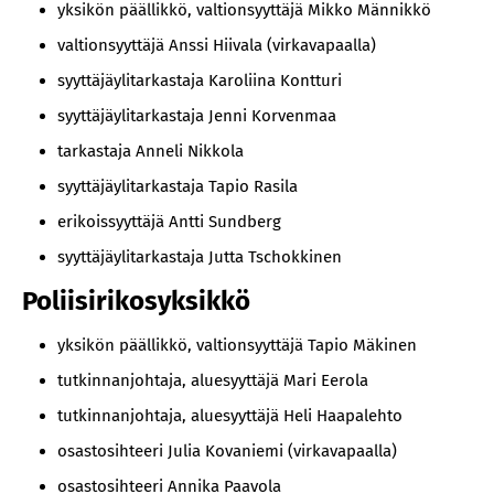
yksikön päällikkö, valtionsyyttäjä Mikko Männikkö
valtionsyyttäjä Anssi Hiivala (virkavapaalla)
syyttäjäylitarkastaja Karoliina Kontturi
syyttäjäylitarkastaja Jenni Korvenmaa
tarkastaja Anneli Nikkola
syyttäjäylitarkastaja Tapio Rasila
erikoissyyttäjä Antti Sundberg
syyttäjäylitarkastaja Jutta Tschokkinen
Poliisirikosyksikkö
yksikön päällikkö, valtionsyyttäjä Tapio Mäkinen
tutkinnanjohtaja, aluesyyttäjä Mari Eerola
tutkinnanjohtaja, aluesyyttäjä Heli Haapalehto
osastosihteeri Julia Kovaniemi (virkavapaalla)
osastosihteeri Annika Paavola