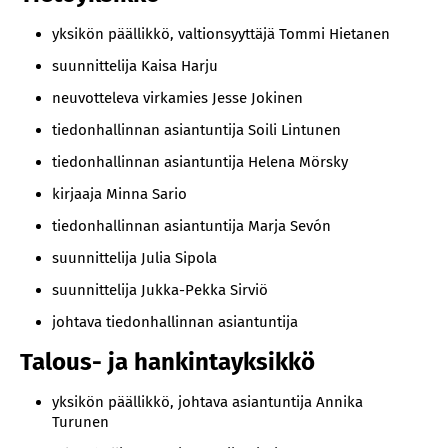
yksikön päällikkö, valtionsyyttäjä Tommi Hietanen
suunnittelija Kaisa Harju
neuvotteleva virkamies Jesse Jokinen
tiedonhallinnan asiantuntija Soili Lintunen
tiedonhallinnan asiantuntija Helena Mörsky
kirjaaja Minna Sario
tiedonhallinnan asiantuntija Marja Sevón
suunnittelija Julia Sipola
suunnittelija Jukka-Pekka Sirviö
johtava tiedonhallinnan asiantuntija
Talous- ja hankintayksikkö
yksikön päällikkö, johtava asiantuntija Annika
Turunen