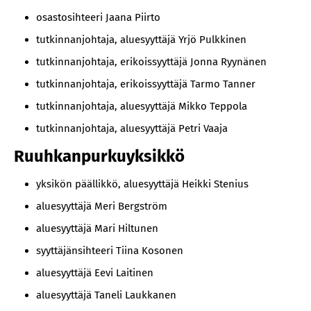
osastosihteeri Jaana Piirto
tutkinnanjohtaja, aluesyyttäjä Yrjö Pulkkinen
tutkinnanjohtaja, erikoissyyttäjä Jonna Ryynänen
tutkinnanjohtaja, erikoissyyttäjä Tarmo Tanner
tutkinnanjohtaja, aluesyyttäjä Mikko Teppola
tutkinnanjohtaja, aluesyyttäjä Petri Vaaja
Ruuhkanpurkuyksikkö
yksikön päällikkö, aluesyyttäjä Heikki Stenius
aluesyyttäjä Meri Bergström
aluesyyttäjä Mari Hiltunen
syyttäjänsihteeri Tiina Kosonen
aluesyyttäjä Eevi Laitinen
aluesyyttäjä Taneli Laukkanen