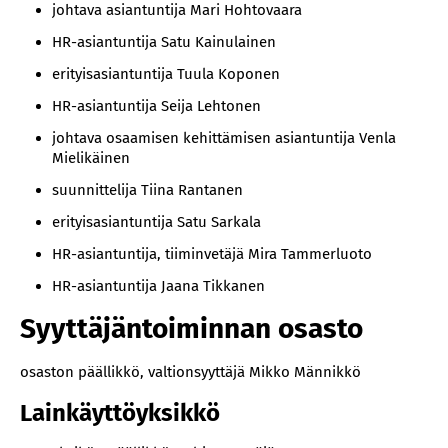
johtava asiantuntija Mari Hohtovaara
HR-asiantuntija Satu Kainulainen
erityisasiantuntija Tuula Koponen
HR-asiantuntija Seija Lehtonen
johtava osaamisen kehittämisen asiantuntija Venla
Mielikäinen
suunnittelija Tiina Rantanen
erityisasiantuntija Satu Sarkala
HR-asiantuntija, tiiminvetäjä Mira Tammerluoto
HR-asiantuntija Jaana Tikkanen
Syyttäjäntoiminnan osasto
osaston päällikkö, valtionsyyttäjä Mikko Männikkö
Lainkäyttöyksikkö