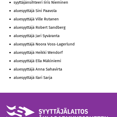
syyttäjänsihteeri Iiris Nieminen
aluesyyttäjä Sini Paavola
aluesyyttäjä Ville Rutanen
aluesyyttäjä Robert Sandberg
aluesyyttäjä Jari Syväranta
aluesyyttäjä Noora Voss-Lagerlund
aluesyyttäjä Heikki Wendorf
aluesyyttäjä Ella Mäkiniemi
aluesyyttäjä Anna Sahavirta
aluesyyttäjä Ilari Sarja