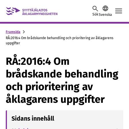
Skip to content -saavutettavuusohje
Sök
Svenska
Framsida
RÅ:2016:4 Om brådskande behandling och prioritering av åklagarens
uppgifter
RÅ:2016:4 Om
brådskande behandling
och prioritering av
åklagarens uppgifter
Sidans innehåll