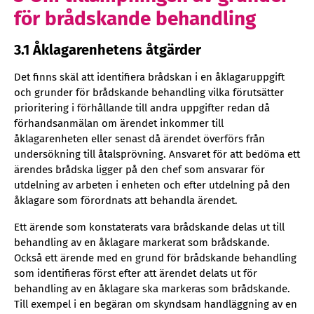
för brådskande behandling
3.1 Åklagarenhetens åtgärder
Det finns skäl att identifiera brådskan i en åklagaruppgift
och grunder för brådskande behandling vilka förutsätter
prioritering i förhållande till andra uppgifter redan då
förhandsanmälan om ärendet inkommer till
åklagarenheten eller senast då ärendet överförs från
undersökning till åtalsprövning. Ansvaret för att bedöma ett
ärendes brådska ligger på den chef som ansvarar för
utdelning av arbeten i enheten och efter utdelning på den
åklagare som förordnats att behandla ärendet.
Ett ärende som konstaterats vara brådskande delas ut till
behandling av en åklagare markerat som brådskande.
Också ett ärende med en grund för brådskande behandling
som identifieras först efter att ärendet delats ut för
behandling av en åklagare ska markeras som brådskande.
Till exempel i en begäran om skyndsam handläggning av en