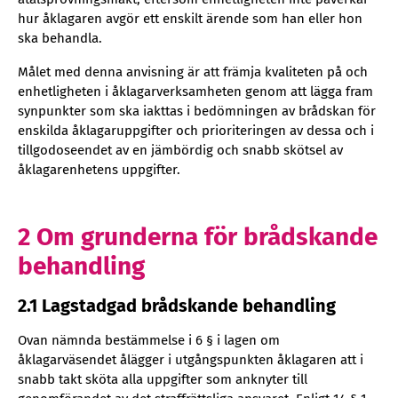
hur åklagaren avgör ett enskilt ärende som han eller hon
ska behandla.
Målet med denna anvisning är att främja kvaliteten på och
enhetligheten i åklagarverksamheten genom att lägga fram
synpunkter som ska iakttas i bedömningen av brådskan för
enskilda åklagaruppgifter och prioriteringen av dessa och i
tillgodoseendet av en jämbördig och snabb skötsel av
åklagarenhetens uppgifter.
2 Om grunderna för brådskande
behandling
2.1 Lagstadgad brådskande behandling
Ovan nämnda bestämmelse i 6 § i lagen om
åklagarväsendet ålägger i utgångspunkten åklagaren att i
snabb takt sköta alla uppgifter som anknyter till