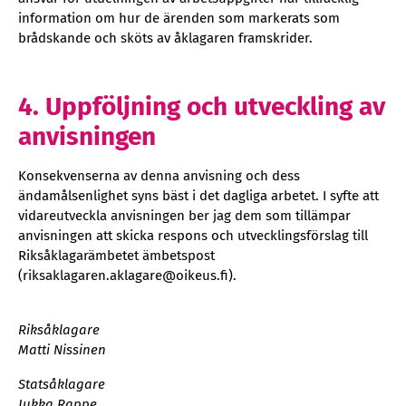
information om hur de ärenden som markerats som
brådskande och sköts av åklagaren framskrider.
4. Uppföljning och utveckling av
anvisningen
Konsekvenserna av denna anvisning och dess
ändamålsenlighet syns bäst i det dagliga arbetet. I syfte att
vidareutveckla anvisningen ber jag dem som tillämpar
anvisningen att skicka respons och utvecklingsförslag till
Riksåklagarämbetet ämbetspost
(riksaklagaren.aklagare@oikeus.fi).
Riksåklagare
Matti Nissinen
Statsåklagare
Jukka Rappe