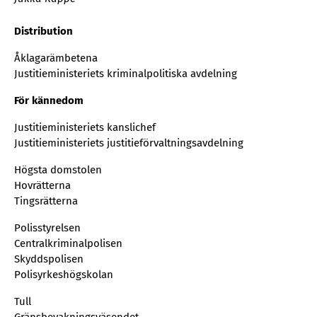
Distribution
Åklagarämbetena
Justitieministeriets kriminalpolitiska avdelning
För kännedom
Justitieministeriets kanslichef
Justitieministeriets justitieförvaltningsavdelning
Högsta domstolen
Hovrätterna
Tingsrätterna
Polisstyrelsen
Centralkriminalpolisen
Skyddspolisen
Polisyrkeshögskolan
Tull