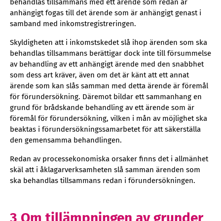
behandlas tillsammans med ett ärende som redan är
anhängigt fogas till det ärende som är anhängigt genast i
samband med inkomstregistreringen.
Skyldigheten att i inkomstskedet slå ihop ärenden som ska
behandlas tillsammans berättigar dock inte till försummelse
av behandling av ett anhängigt ärende med den snabbhet
som dess art kräver, även om det är känt att ett annat
ärende som kan slås samman med detta ärende är föremål
för förundersökning. Däremot bildar ett sammanhang en
grund för brådskande behandling av ett ärende som är
föremål för förundersökning, vilken i mån av möjlighet ska
beaktas i förundersökningssamarbetet för att säkerställa
den gemensamma behandlingen.
Redan av processekonomiska orsaker finns det i allmänhet
skäl att i åklagarverksamheten slå samman ärenden som
ska behandlas tillsammans redan i förundersökningen.
3 Om tillämpningen av grunder