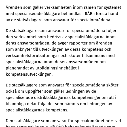
Ärenden som gäller verksamheten inom ramen för systemet
med specialiserade åklagare behandlas i RÅB i första hand
av de statsåklagare som ansvarar för specialområdena.
De statsåklagare som ansvarar för specialområdena följer
den verksamhet som bedrivs av specialiståklagarna inom
deras ansvarsområden, de avger rapporter om ärenden
som anknyter till utvecklingen av deras kompetens och
verksamhetsförutsättningar och sköter tillsammans med
specialiståklagarna inom deras ansvarsområden om
planerandet av utbildningsinnehållet i
kompetensutvecklingen.
De statsåklagare som ansvarar för specialområdena sköter
också om uppgifter som gäller ledningen av de
specialiserade distriktsåklagarnas kompetens genom att i
tillämpliga delar följa det som nämnts om ledningen av
specialiståklagarnas kompetens.
Den statsåklagare som ansvarar för specialområdet hörs vid