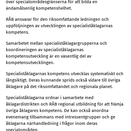
över specialområdesgränserna för att bilda en
ändamålsenlig kompetenshelhet.
RÅB ansvarar för den riksomfattande ledningen och
uppföljningen av utvecklingen av specialiståklagarnas
kompetens.
Samarbetet mellan specialiståklagargrupperna och
koordineringen av specialiståklagarnas
kompetensutveckling är en väsentlig del av
kompetensutvecklingen.
Specialiståklagarnas kompetens utvecklas systematiskt och
långsiktigt. Deras kunnande sprids också vidare till övriga
åklagare på det riksomfattandet och regionala planet.
Specialiståklagarna ordnar i samarbete med
åklagardistrikten och RÅB regional utbildning för att främja
övriga åklagares kompetens. De kan också anordna
evenemang tillsammans med intressentgrupper och ge
åklagarna närhandledning i frågor inom deras
specialområden.