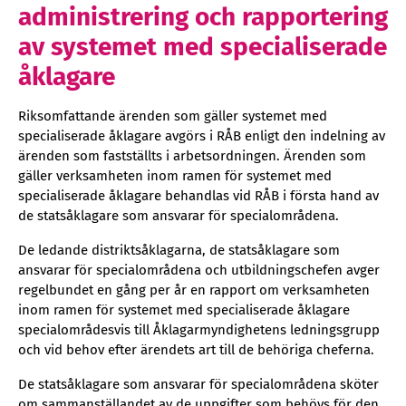
administrering och rapportering
av systemet med specialiserade
åklagare
Riksomfattande ärenden som gäller systemet med
specialiserade åklagare avgörs i RÅB enligt den indelning av
ärenden som fastställts i arbetsordningen. Ärenden som
gäller verksamheten inom ramen för systemet med
specialiserade åklagare behandlas vid RÅB i första hand av
de statsåklagare som ansvarar för specialområdena.
De ledande distriktsåklagarna, de statsåklagare som
ansvarar för specialområdena och utbildningschefen avger
regelbundet en gång per år en rapport om verksamheten
inom ramen för systemet med specialiserade åklagare
specialområdesvis till Åklagarmyndighetens ledningsgrupp
och vid behov efter ärendets art till de behöriga cheferna.
De statsåklagare som ansvarar för specialområdena sköter
om sammanställandet av de uppgifter som behövs för den