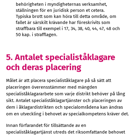
behörigheten i myndigheternas verksamhet,
ställningen för en juridisk person et cetera.
Typiska brott som kan höra till detta område, om
fallet är särskilt krävande har föreskrivits som
straffbara till exempel i 17, 34, 38, 40, 44, 47, 48 och
50 kap. i strafflagen.
5. Antalet specialiståklagare
och deras placering
Målet är att placera specialiståklagare på så sätt att
placeringen överensstämmer med mängden
specialiståklagararbete som varje distrikt behöver på lång
sikt. Antalet specialiståklagartjänster och placeringen av
dem i åklagardistrikten och specialområdena kan ändras
om en utveckling i behovet av specialkompetens kräver det.
Innan förfarandet för tillsättande av en
specialiståklagartjänst utreds det riksomfattande behovet