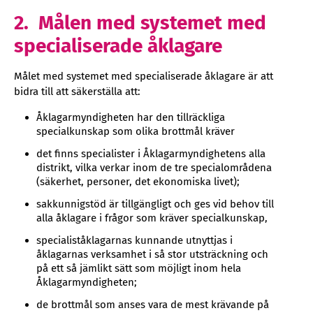
2. Målen med systemet med
specialiserade åklagare
Målet med systemet med specialiserade åklagare är att
bidra till att säkerställa att:
Åklagarmyndigheten har den tillräckliga
specialkunskap som olika brottmål kräver
det finns specialister i Åklagarmyndighetens alla
distrikt, vilka verkar inom de tre specialområdena
(säkerhet, personer, det ekonomiska livet);
sakkunnigstöd är tillgängligt och ges vid behov till
alla åklagare i frågor som kräver specialkunskap,
specialiståklagarnas kunnande utnyttjas i
åklagarnas verksamhet i så stor utsträckning och
på ett så jämlikt sätt som möjligt inom hela
Åklagarmyndigheten;
de brottmål som anses vara de mest krävande på