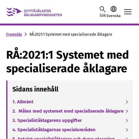
Skip to content -saavutettavuusohje
Sök
Svenska
Framsida
RÅ:2021:1 Systemet med specialiserade åklagare
RÅ:2021:1 Systemet med
specialiserade åklagare
Sidans innehåll
1. Allmänt
2. Målen med systemet med specialiserade åklagare
3. Specialiståklagarens uppgifter
4. Specialiståklagarnas specialområden