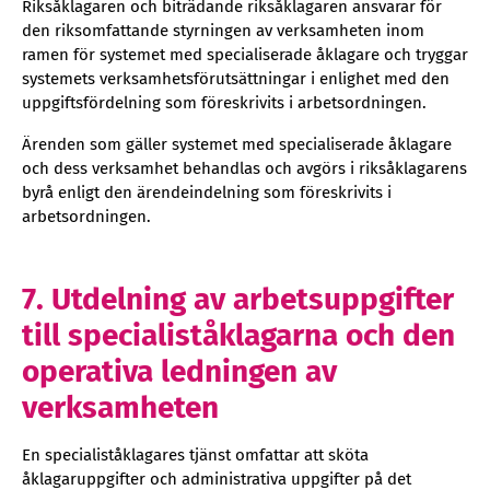
Riksåklagaren och biträdande riksåklagaren ansvarar för
den riksomfattande styrningen av verksamheten inom
ramen för systemet med specialiserade åklagare och tryggar
systemets verksamhetsförutsättningar i enlighet med den
uppgiftsfördelning som föreskrivits i arbetsordningen.
Ärenden som gäller systemet med specialiserade åklagare
och dess verksamhet behandlas och avgörs i riksåklagarens
byrå enligt den ärendeindelning som föreskrivits i
arbetsordningen.
7. Utdelning av arbetsuppgifter
till specialiståklagarna och den
operativa ledningen av
verksamheten
En specialiståklagares tjänst omfattar att sköta
åklagaruppgifter och administrativa uppgifter på det