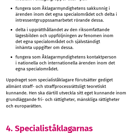
fungera som Åklagarmyndighetens sakkunnig i
ärenden inom det egna specialområdet och delta i
intressentgruppssamarbetet rörande dessa.
delta i upprätthållandet av den riksomfattande
lägesbilden och uppföljningen av fenomen inom
det egna specialområdet och självständigt
inhämta uppgifter om dessa.
fungera som Åklagarmyndighetens kontaktperson
i nationella och internationella ärenden inom det
egna specialområdet.
Uppdraget som specialiståklagare förutsätter gediget
allmänt straff- och straffprocessrättsligt teoretiskt
kunnande. Hen ska därtill utveckla sitt eget kunnande inom
grundläggande fri- och rättigheter, mänskliga rättigheter
och europarätten.
4. Specialiståklagarnas