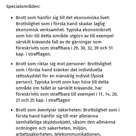
Specialområden:
Brott som hänför sig till det ekonomiska livet:
Brottslighet som i första hand skadar laglig
ekonomisk verksamhet. Typiska ekonomibrott
som hör till detta område utgörs av till exempel
särskilt krävande fall av de gärningar som
föreskrivits som straffbara i 29, 30, 32, 39 och 51
kap. i strafflagen.
Brott som riktar sig mot personer: Brottslighet
som i första hand kränker det individuella
rättsskyddet för en mänsklig individ (fysisk
person). Typiska brott som kan höra till detta
område om fallet är särskilt krävande, har
föreskrivits som straffbara till exempel i 11, 14, 20,
21 och 25 kap. i strafflagen
Brott som äventyrar säkerheten: Brottslighet som i
första hand hänför sig till mer allmänna
samhälleliga skyddsobjekt, såsom den allmänna
ordningen och säkerheten, miljön,
arbetssäkerheten, telekommunikationen,