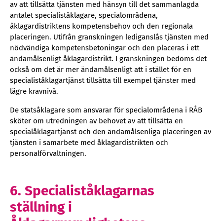
av att tillsätta tjänsten med hänsyn till det sammanlagda
antalet specialiståklagare, specialområdena,
åklagardistriktens kompetensbehov och den regionala
placeringen. Utifrån granskningen lediganslås tjänsten med
nödvändiga kompetensbetoningar och den placeras i ett
ändamålsenligt åklagardistrikt. I granskningen bedöms det
också om det är mer ändamålsenligt att i stället för en
specialiståklagartjänst tillsätta till exempel tjänster med
lägre kravnivå.
De statsåklagare som ansvarar för specialområdena i RÅB
sköter om utredningen av behovet av att tillsätta en
specialåklagartjänst och den ändamålsenliga placeringen av
tjänsten i samarbete med åklagardistrikten och
personalförvaltningen.
6. Specialiståklagarnas
ställning i