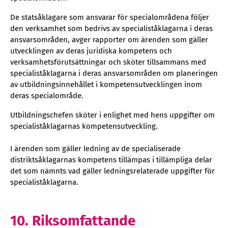
De statsåklagare som ansvarar för specialområdena följer
den verksamhet som bedrivs av specialiståklagarna i deras
ansvarsområden, avger rapporter om ärenden som gäller
utvecklingen av deras juridiska kompetens och
verksamhetsförutsättningar och sköter tillsammans med
specialiståklagarna i deras ansvarsområden om planeringen
av utbildningsinnehållet i kompetensutvecklingen inom
deras specialområde.
Utbildningschefen sköter i enlighet med hens uppgifter om
specialiståklagarnas kompetensutveckling.
I ärenden som gäller ledning av de specialiserade
distriktsåklagarnas kompetens tillämpas i tillämpliga delar
det som nämnts vad gäller ledningsrelaterade uppgifter för
specialiståklagarna.
10. Riksomfattande