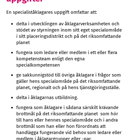
En specialiståklagares uppgift omfattar att:
delta i utvecklingen av åklagarverksamheten och
stödet av styrningen inom sitt eget specialområde
i sitt placeringsdistrikt och på det riksomfattande
planet
fungera som ledare eller medlem i ett eller flera
kompetensteam enligt den egna
specialkompetensen
ge sakkunnigstöd till övriga åklagare i frågor som
gäller hens specialområde på det riksomfattande
planet, regionalt och på hens tjänstgöringsställe.
delta i åklagarnas utbildning.
fungera som åklagare i sådana särskilt krävande
brottmål på det riksomfattande planet som hör
till hans eller hennes specialområde och i andra
brottmål som han eller hon förordnats att
handlägga fungerande vid behov som ledare eller
medlem i åklagargrupper eller -par.