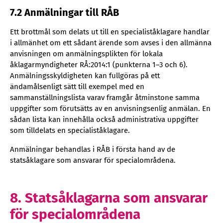
7.2 Anmälningar till RÅB
Ett brottmål som delats ut till en specialiståklagare handlar
i allmänhet om ett sådant ärende som avses i den allmänna
anvisningen om anmälningsplikten för lokala
åklagarmyndigheter RÅ:2014:1 (punkterna 1–3 och 6).
Anmälningsskyldigheten kan fullgöras på ett
ändamålsenligt sätt till exempel med en
sammanställningslista varav framgår åtminstone samma
uppgifter som förutsätts av en anvisningsenlig anmälan. En
sådan lista kan innehålla också administrativa uppgifter
som tilldelats en specialiståklagare.
Anmälningar behandlas i RÅB i första hand av de
statsåklagare som ansvarar för specialområdena.
8. Statsåklagarna som ansvarar
för specialområdena