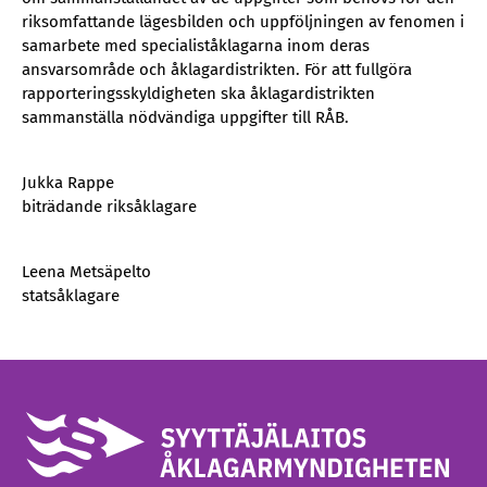
riksomfattande lägesbilden och uppföljningen av fenomen i
samarbete med specialiståklagarna inom deras
ansvarsområde och åklagardistrikten. För att fullgöra
rapporteringsskyldigheten ska åklagardistrikten
sammanställa nödvändiga uppgifter till RÅB.
Jukka Rappe
biträdande riksåklagare
Leena Metsäpelto
statsåklagare