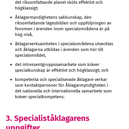
det riksomfattande planet sköts effektivt och
högklassigt;
Åklagarmyndighetens sakkunskap, den
riksomfattande lägesbilden och uppföljningen av
fenomen i ärenden inom specialområdena är på
hög nivå,
åklagarverksamheten i specialområdena utvecklas
och åklagarna utbildas i ärenden som hör till
specialområdet,
det intressentgruppssamarbete som kräver
specialkunskap är effektivt och högklassigt; och
kompetenta och specialiserade åklagare verkar
som kontaktpersoner för Åklagarmyndigheten i
det nationella och internationella samarbete som
kräver specialkompetens.
3. Specialiståklagarens
uppgifter