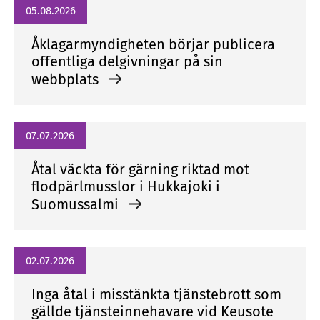
05.08.2026
Åklagarmyndigheten börjar publicera
offentliga delgivningar på sin
webbplats
07.07.2026
Åtal väckta för gärning riktad mot
flodpärlmusslor i Hukkajoki i
Suomussalmi
02.07.2026
Inga åtal i misstänkta tjänstebrott som
gällde tjänsteinnehavare vid Keusote