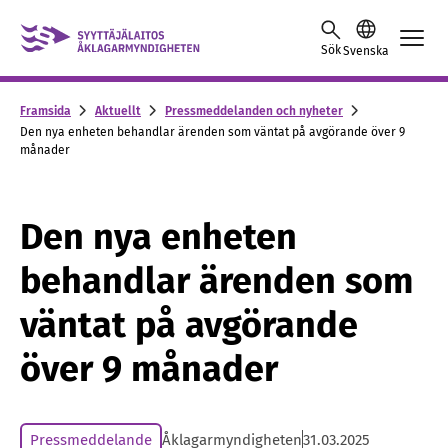
Skip to content -saavutettavuusohje
Sök
Svenska
Framsida
Aktuellt
Pressmeddelanden och nyheter
Den nya enheten behandlar ärenden som väntat på avgörande över 9
månader
Den nya enheten
behandlar ärenden som
väntat på avgörande
över 9 månader
Pressmeddelande
Åklagarmyndigheten
31.03.2025