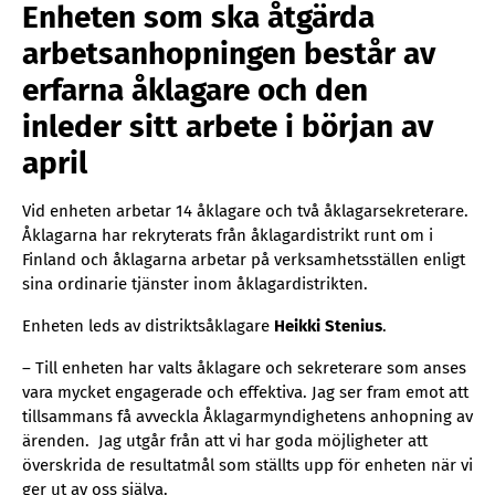
Enheten som ska åtgärda
arbetsanhopningen består av
erfarna åklagare och den
inleder sitt arbete i början av
april
Vid enheten arbetar 14 åklagare och två åklagarsekreterare.
Åklagarna har rekryterats från åklagardistrikt runt om i
Finland och åklagarna arbetar på verksamhetsställen enligt
sina ordinarie tjänster inom åklagardistrikten.
Enheten leds av distriktsåklagare
Heikki Stenius
.
– Till enheten har valts åklagare och sekreterare som anses
vara mycket engagerade och effektiva. Jag ser fram emot att
tillsammans få avveckla Åklagarmyndighetens anhopning av
ärenden. Jag utgår från att vi har goda möjligheter att
överskrida de resultatmål som ställts upp för enheten när vi
ger ut av oss själva.