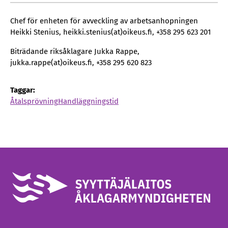
Chef för enheten för avveckling av arbetsanhopningen
Heikki Stenius, heikki.stenius(at)oikeus.fi, +358 295 623 201
Biträdande riksåklagare Jukka Rappe,
jukka.rappe(at)oikeus.fi, +358 295 620 823
Taggar:
Åtalsprövning
Handläggningstid