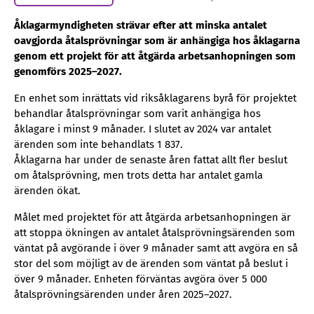
Åklagarmyndigheten strävar efter att minska antalet
oavgjorda åtalsprövningar som är anhängiga hos åklagarna
genom ett projekt för att åtgärda arbetsanhopningen som
genomförs 2025–2027.
En enhet som inrättats vid riksåklagarens byrå för projektet
behandlar åtalsprövningar som varit anhängiga hos
åklagare i minst 9 månader. I slutet av 2024 var antalet
ärenden som inte behandlats 1 837.
Åklagarna har under de senaste åren fattat allt fler beslut
om åtalsprövning, men trots detta har antalet gamla
ärenden ökat.
Målet med projektet för att åtgärda arbetsanhopningen är
att stoppa ökningen av antalet åtalsprövningsärenden som
väntat på avgörande i över 9 månader samt att avgöra en så
stor del som möjligt av de ärenden som väntat på beslut i
över 9 månader. Enheten förväntas avgöra över 5 000
åtalsprövningsärenden under åren 2025–2027.