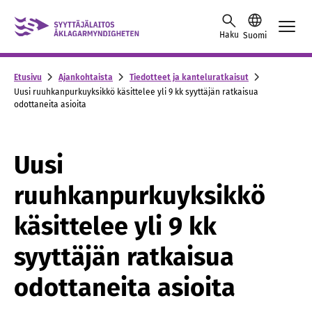
Skip to content -saavutettavuusohje
Haku
Suomi
Etusivu
Ajankohtaista
Tiedotteet ja kanteluratkaisut
Uusi ruuhkanpurkuyksikkö käsittelee yli 9 kk syyttäjän ratkaisua
odottaneita asioita
Uusi
ruuhkanpurkuyksikkö
käsittelee yli 9 kk
syyttäjän ratkaisua
odottaneita asioita