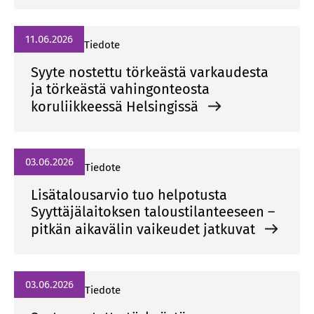
11.06.2026
Tiedote
Syyte nostettu törkeästä varkaudesta
ja törkeästä vahingonteosta
koruliikkeessä Helsingissä
03.06.2026
Tiedote
Lisätalousarvio tuo helpotusta
Syyttäjälaitoksen taloustilanteeseen –
pitkän aikavälin vaikeudet jatkuvat
03.06.2026
Tiedote