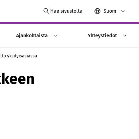
Hae sivustolta
Suomi
Ajankohtaista
Yhteystiedot
ttö yksityisasiassa
kkeen