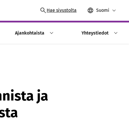
Hae sivustolta
Suomi
Ajankohtaista
Yhteystiedot
nista ja
sta