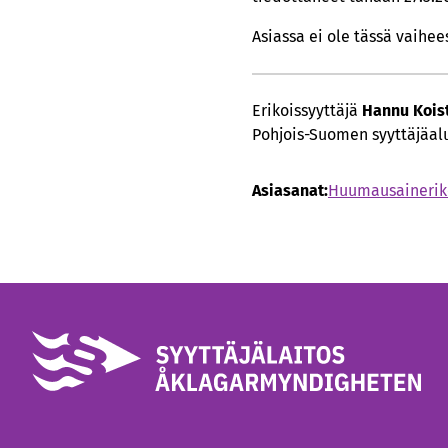
Asiassa ei ole tässä vaihe
Erikoissyyttäjä
Hannu Kois
Pohjois-Suomen syyttäjäal
Asiasanat:
Huumausainerik