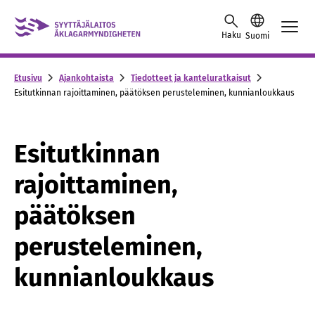
Skip to content -saavutettavuusohje
Haku
Suomi
Etusivu
Ajankohtaista
Tiedotteet ja kanteluratkaisut
Esitutkinnan rajoittaminen, päätöksen perusteleminen, kunnianloukkaus
Esitutkinnan
rajoittaminen,
päätöksen
perusteleminen,
kunnianloukkaus