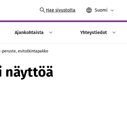
Hae sivustolta
Suomi
Ajankohtaista
Yhteystiedot
 -peruste, esitutkintapakko
i näyttöä