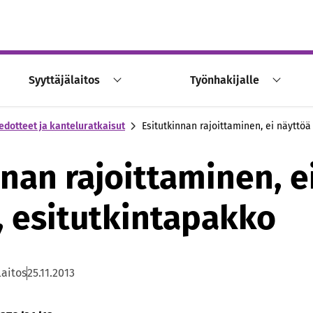
Syyttäjälaitos
Työnhakijalle
edotteet ja kanteluratkaisut
Esitutkinnan rajoittaminen, ei näyttöä
nnan rajoittaminen, e
, esitutkintapakko
laitos
25.11.2013